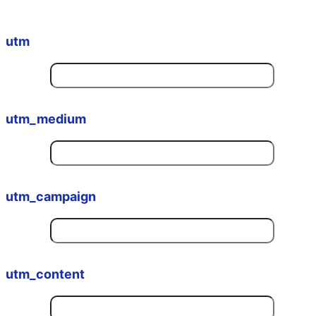
utm
utm_medium
utm_campaign
utm_content