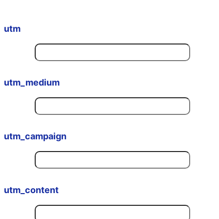
utm
utm_medium
utm_campaign
utm_content