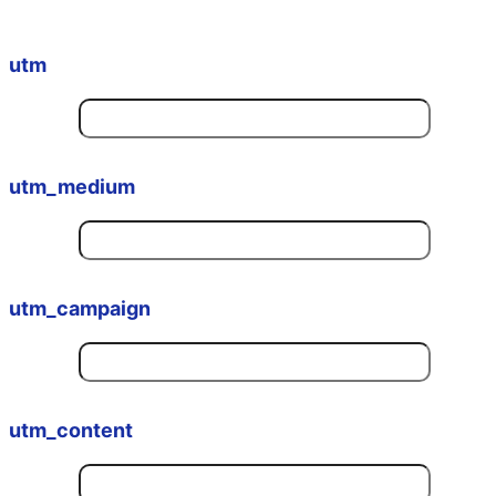
utm
utm_medium
utm_campaign
utm_content