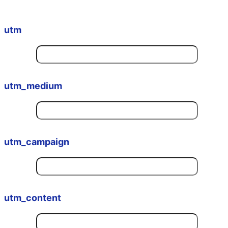
utm
utm_medium
utm_campaign
utm_content