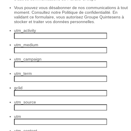
Vous pouvez vous désabonner de nos communications à tout
moment. Consultez notre Politique de confidentialité. En
validant ce formulaire, vous autorisez Groupe Quintesens à
stocker et traiter vos données personnelles.
utm_activity
utm_medium
utm_campaign
utm_term
gclid
utm_source
utm
utm_content