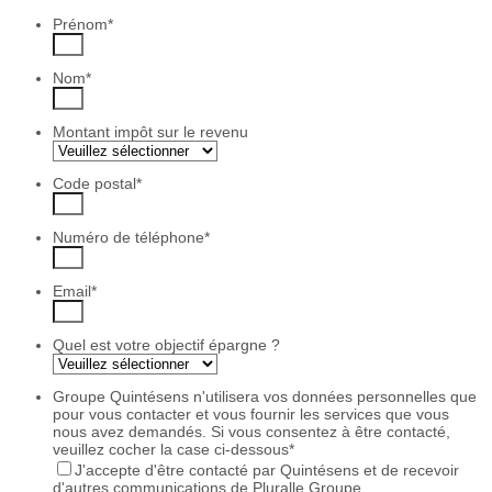
Prénom
*
Nom
*
Montant impôt sur le revenu
Code postal
*
Numéro de téléphone
*
Email
*
Quel est votre objectif épargne ?
Groupe Quintésens n'utilisera vos données personnelles que
pour vous contacter et vous fournir les services que vous
nous avez demandés. Si vous consentez à être contacté,
veuillez cocher la case ci-dessous
*
J'accepte d'être contacté par Quintésens et de recevoir
d'autres communications de Pluralle Groupe